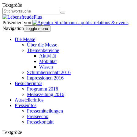
Textgröße
Präsentiert von
Navigation
toggle menu
Die Messe
Über die Messe
Themenbereiche
Aktivität
Mobilität
Wissen
Schirmherrschaft 2016
Impressionen 2016
Besucherinfos
Programm 2016
Messezeitung 2016
Ausstellerinfos
Presseinfos
Pressemitteilungen
Presseecho
Pressekontakt
Textgröße