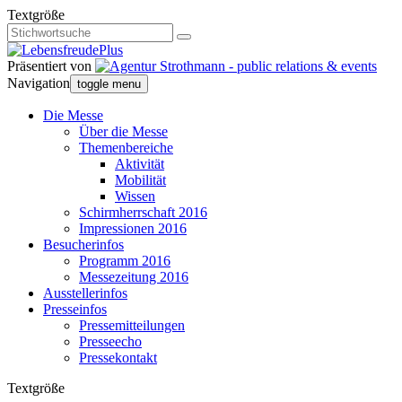
Textgröße
Präsentiert von
Navigation
toggle menu
Die Messe
Über die Messe
Themenbereiche
Aktivität
Mobilität
Wissen
Schirmherrschaft 2016
Impressionen 2016
Besucherinfos
Programm 2016
Messezeitung 2016
Ausstellerinfos
Presseinfos
Pressemitteilungen
Presseecho
Pressekontakt
Textgröße