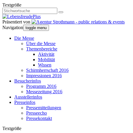
Textgröße
Präsentiert von
Navigation
toggle menu
Die Messe
Über die Messe
Themenbereiche
Aktivität
Mobilität
Wissen
Schirmherrschaft 2016
Impressionen 2016
Besucherinfos
Programm 2016
Messezeitung 2016
Ausstellerinfos
Presseinfos
Pressemitteilungen
Presseecho
Pressekontakt
Textgröße